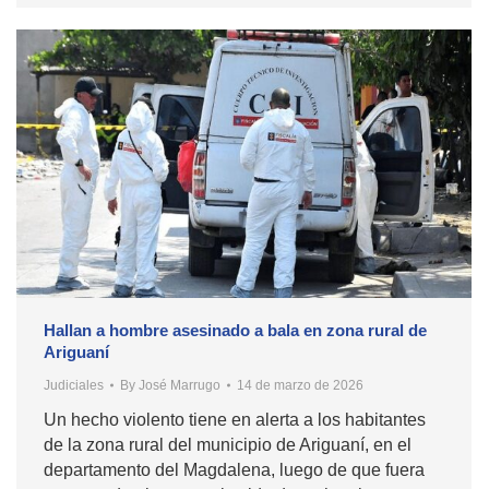
Hallan a hombre asesinado a bala en zona rural de
Ariguaní
Judiciales
By
José Marrugo
14 de marzo de 2026
Un hecho violento tiene en alerta a los habitantes
de la zona rural del municipio de Ariguaní, en el
departamento del Magdalena, luego de que fuera