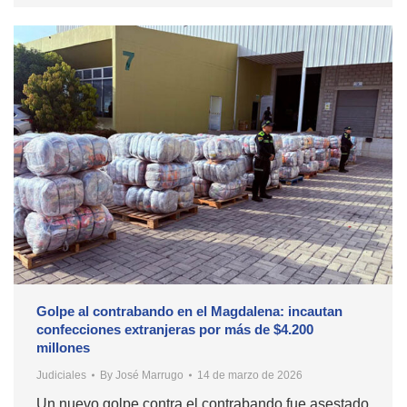
Golpe al contrabando en el Magdalena: incautan
confecciones extranjeras por más de $4.200
millones
Judiciales
By
José Marrugo
14 de marzo de 2026
Un nuevo golpe contra el contrabando fue asestado