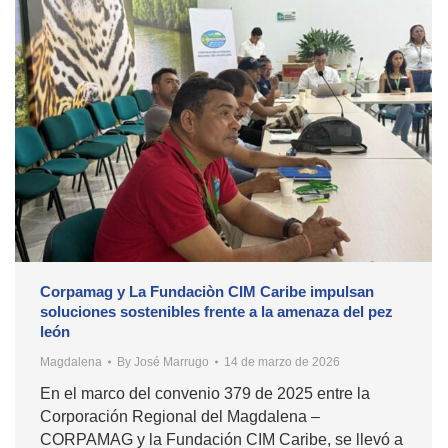
Corpamag y La Fundaciòn CIM Caribe impulsan
soluciones sostenibles frente a la amenaza del pez
león
Magdalena
By
José Marrugo
14 de marzo de 2026
En el marco del convenio 379 de 2025 entre la
Corporación Regional del Magdalena –
CORPAMAG y la Fundación CIM Caribe, se llevó a