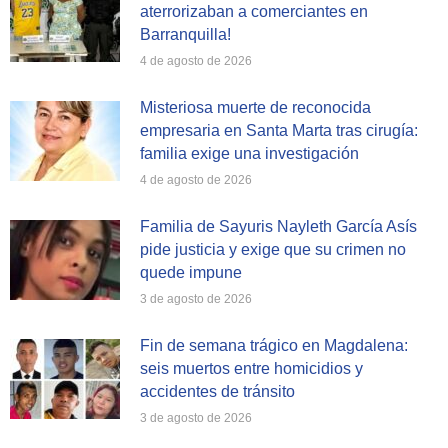
aterrorizaban a comerciantes en
Barranquilla!
4 de agosto de 2026
Misteriosa muerte de reconocida
empresaria en Santa Marta tras cirugía:
familia exige una investigación
4 de agosto de 2026
Familia de Sayuris Nayleth García Asís
pide justicia y exige que su crimen no
quede impune
3 de agosto de 2026
Fin de semana trágico en Magdalena:
seis muertos entre homicidios y
accidentes de tránsito
3 de agosto de 2026