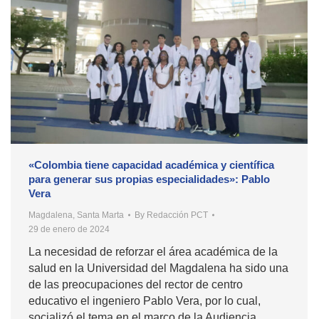
«Colombia tiene capacidad académica y científica
para generar sus propias especialidades»: Pablo
Vera
Magdalena
,
Santa Marta
By
Redacción PCT
29 de enero de 2024
La necesidad de reforzar el área académica de la
salud en la Universidad del Magdalena ha sido una
de las preocupaciones del rector de centro
educativo el ingeniero Pablo Vera, por lo cual,
socializó el tema en el marco de la Audiencia