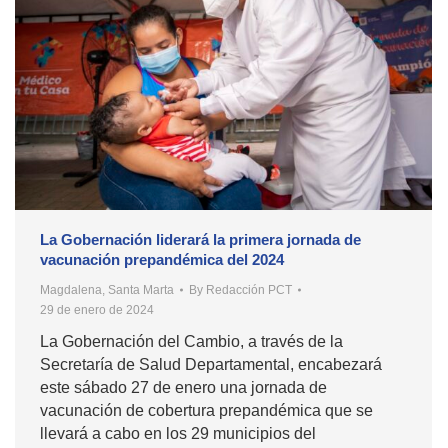
La Gobernación liderará la primera jornada de
vacunación prepandémica del 2024
Magdalena
,
Santa Marta
By
Redacción PCT
29 de enero de 2024
La Gobernación del Cambio, a través de la
Secretaría de Salud Departamental, encabezará
este sábado 27 de enero una jornada de
vacunación de cobertura prepandémica que se
llevará a cabo en los 29 municipios del