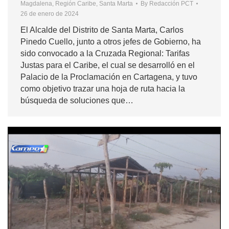
Magdalena
,
Región Caribe
,
Santa Marta
By
Redacción PCT
26 de enero de 2024
El Alcalde del Distrito de Santa Marta, Carlos
Pinedo Cuello, junto a otros jefes de Gobierno, ha
sido convocado a la Cruzada Regional: Tarifas
Justas para el Caribe, el cual se desarrolló en el
Palacio de la Proclamación en Cartagena, y tuvo
como objetivo trazar una hoja de ruta hacia la
búsqueda de soluciones que…