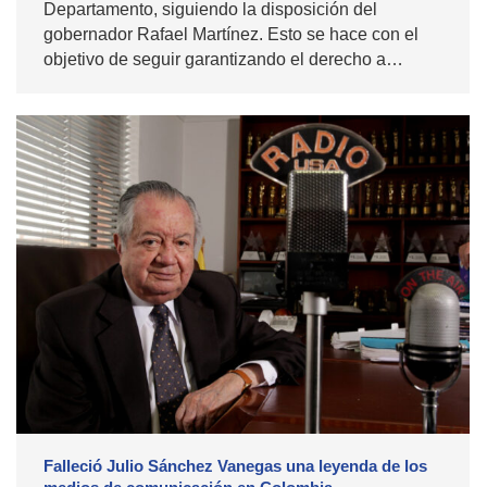
Departamento, siguiendo la disposición del
gobernador Rafael Martínez. Esto se hace con el
objetivo de seguir garantizando el derecho a…
Falleció Julio Sánchez Vanegas una leyenda de los