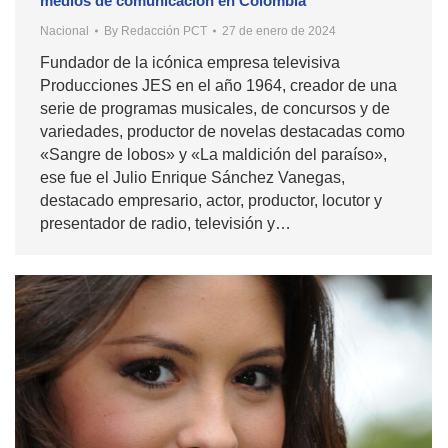
medios de comunicación en Colombia
Nacional
By
Redacción PCT
27 de enero de 2024
Fundador de la icónica empresa televisiva
Producciones JES en el año 1964, creador de una
serie de programas musicales, de concursos y de
variedades, productor de novelas destacadas como
«Sangre de lobos» y «La maldición del paraíso»,
ese fue el Julio Enrique Sánchez Vanegas,
destacado empresario, actor, productor, locutor y
presentador de radio, televisión y…