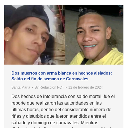
Dos muertos con arma blanca en hechos aislados:
Saldo del fin de semana de Carnavales
Santa Marta
By
Redacción PCT
12 de febrero de 2024
Dos hechos de intolerancia con saldo mortal, fue el
reporte que realizaron las autoridades en las
últimas horas, dentro del considerable número de
riñas y disturbios que fueron atendidos entre el
sábado y domingo de carnavales. Mientras