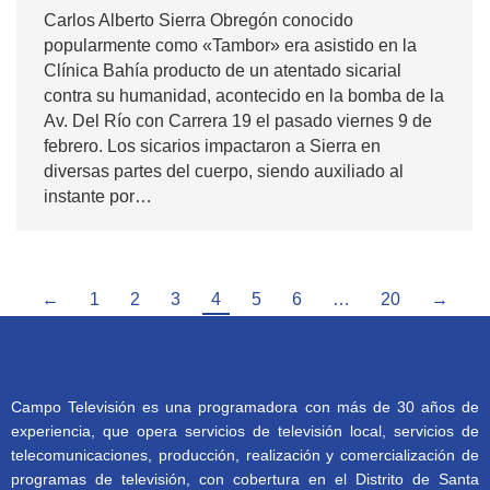
Carlos Alberto Sierra Obregón conocido
popularmente como «Tambor» era asistido en la
Clínica Bahía producto de un atentado sicarial
contra su humanidad, acontecido en la bomba de la
Av. Del Río con Carrera 19 el pasado viernes 9 de
febrero. Los sicarios impactaron a Sierra en
diversas partes del cuerpo, siendo auxiliado al
instante por…
←
1
2
3
4
5
6
…
20
→
Campo Televisión es una programadora con más de 30 años de
experiencia, que opera servicios de televisión local, servicios de
telecomunicaciones, producción, realización y comercialización de
programas de televisión, con cobertura en el Distrito de Santa