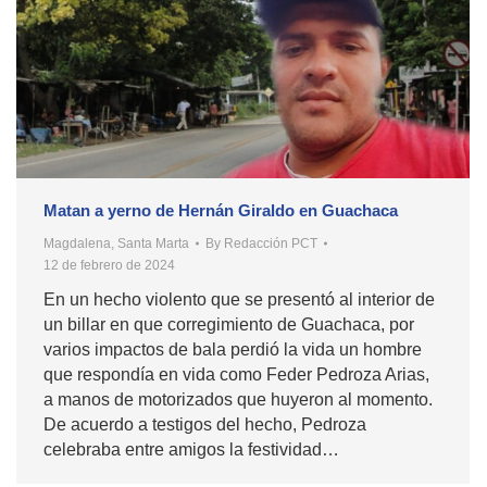
Matan a yerno de Hernán Giraldo en Guachaca
Magdalena
,
Santa Marta
By
Redacción PCT
12 de febrero de 2024
En un hecho violento que se presentó al interior de
un billar en que corregimiento de Guachaca, por
varios impactos de bala perdió la vida un hombre
que respondía en vida como Feder Pedroza Arias,
a manos de motorizados que huyeron al momento.
De acuerdo a testigos del hecho, Pedroza
celebraba entre amigos la festividad…