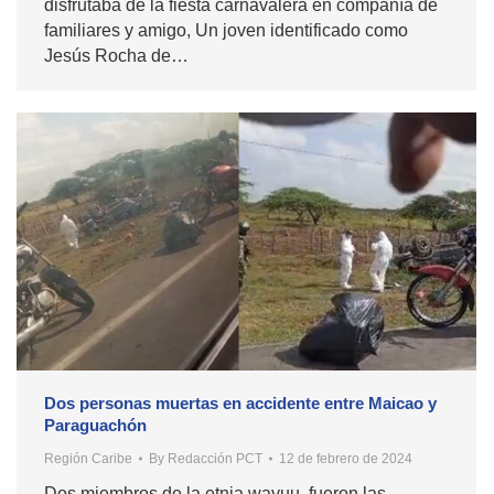
disfrutaba de la fiesta carnavalera en compañía de
familiares y amigo, Un joven identificado como
Jesús Rocha de…
Dos personas muertas en accidente entre Maicao y
Paraguachón
Región Caribe
By
Redacción PCT
12 de febrero de 2024
Dos miembros de la etnia wayuu, fueron las