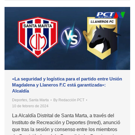
«La seguridad y logística para el partido entre Unión
Magdalena y Llaneros F.C está garantizada»:
Alcaldía
Deportes
,
Santa Marta
By
Redacción PCT
10 de febrero de 2024
La Alcaldía Distrital de Santa Marta, a través del
Instituto de Recreación y Deportes (Inred), anunció
que tras la sesión y consenso entre los miembros