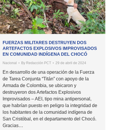
FUERZAS MILITARES DESTRUYEN DOS
ARTEFACTOS EXPLOSIVOS IMPROVISADOS
EN COMUNIDAD INDÍGENA DEL CHOCÓ
Nacional
By
Redacción PCT
29 de abril de 2024
En desarrollo de una operación de la Fuerza
de Tarea Conjunta “Titán” con apoyo de la
Armada de Colombia, se ubicaron y
destruyeron dos Artefactos Explosivos
Improvisados – AEI, tipo mina antipersonal,
que habrían puesto en peligro la integridad de
los habitantes de la comunidad indígena de
San Cristóbal, en el departamento del Chocó.
Gracias…