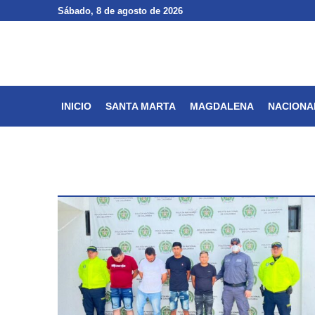
Sábado
Sábado
, 8 de agosto de 2026
, 8 de agosto de 2026
INICIO
SANTA MARTA
INICIO
SANTA MARTA
MAGDALENA
NACIONA