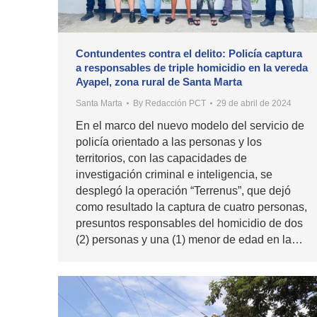
Contundentes contra el delito: Policía captura
a responsables de triple homicidio en la vereda
Ayapel, zona rural de Santa Marta
Santa Marta
By
Redacción PCT
29 de abril de 2024
En el marco del nuevo modelo del servicio de
policía orientado a las personas y los
territorios, con las capacidades de
investigación criminal e inteligencia, se
desplegó la operación “Terrenus”, que dejó
como resultado la captura de cuatro personas,
presuntos responsables del homicidio de dos
(2) personas y una (1) menor de edad en la…