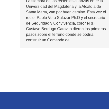
La siembra de las recientes alianzas entre la
Universidad del Magdalena y la Alcaldía de
Santa Marta, van por buen camino. Esta vez el
rector Pablo Vera Salazar Ph.D y el secretario
de Seguridad y Convivencia, coronel (r)
Gustavo Berdugo Garavito dieron los primeros
pasos sobre el terreno donde se podría
construir un Comando de…