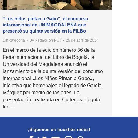
“Los niños pintan a Gabo”, el concurso
internacional de UNIMAGDALENA que
presentó su quinta versión en la FILBo
Sin categoría
By
Redacción PCT
29 de abril de 2024
En el marco de la edición número 36 de la
Feria Internacional del Libro de Bogotá, la
Universidad del Magdalena anunció el
lanzamiento de la quinta versión del concurso
internacional «Los Niños Pintan a Gabo»,
iniciativa que homenajea el legado de García
Márquez por medio de las artes. La
presentación, realizada en Corferias, Bogotá,
fue…
¡Síguenos en nuestras redes!