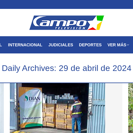
MAGDALENA
NACIONAL
INTERNACIONAL
JUDICIALES
L
INTERNACIONAL
JUDICIALES
DEPORTES
VER MÁS
Daily Archives:
29 de abril de 2024