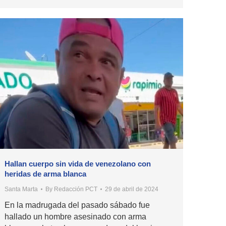
Hallan cuerpo sin vida de venezolano con
heridas de arma blanca
Santa Marta
By
Redacción PCT
29 de abril de 2024
En la madrugada del pasado sábado fue
hallado un hombre asesinado con arma