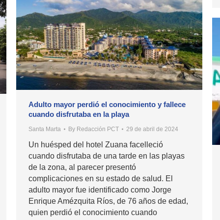
Adulto mayor perdió el conocimiento y fallece
cuando disfrutaba en la playa
Santa Marta
By
Redacción PCT
29 de abril de 2024
Un huésped del hotel Zuana facelleció
cuando disfrutaba de una tarde en las playas
de la zona, al parecer presentó
complicaciones en su estado de salud. El
adulto mayor fue identificado como Jorge
Enrique Amézquita Ríos, de 76 años de edad,
quien perdió el conocimiento cuando