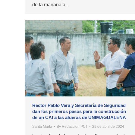
de la mañana a…
Rector Pablo Vera y Secretaría de Seguridad
dan los primeros pasos para la construcción
de un CAI a las afueras de UNIMAGDALENA
Santa Marta
By
Redacción PCT
29 de abril de 2024