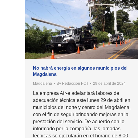
No habrá energía en algunos municipios del
Magdalena
Magdalena
By
Redacción PCT
29 de abril de 2024
La empresa Air-e adelantará labores de
adecuación técnica este lunes 29 de abril en
municipios del norte y centro del Magdalena,
con el fin de seguir brindando mejoras en la
prestación del servicio. De acuerdo con lo
informado por la compañía, las jornadas
técnicas se ejecutarán en el horario de 8:00