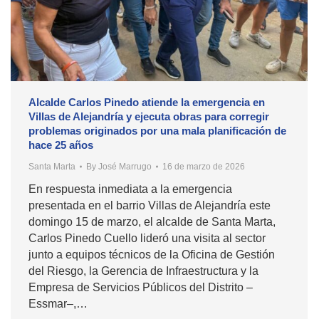
Alcalde Carlos Pinedo atiende la emergencia en
Villas de Alejandría y ejecuta obras para corregir
problemas originados por una mala planificación de
hace 25 años
Santa Marta
By
José Marrugo
16 de marzo de 2026
En respuesta inmediata a la emergencia
presentada en el barrio Villas de Alejandría este
domingo 15 de marzo, el alcalde de Santa Marta,
Carlos Pinedo Cuello lideró una visita al sector
junto a equipos técnicos de la Oficina de Gestión
del Riesgo, la Gerencia de Infraestructura y la
Empresa de Servicios Públicos del Distrito –
Essmar–,…