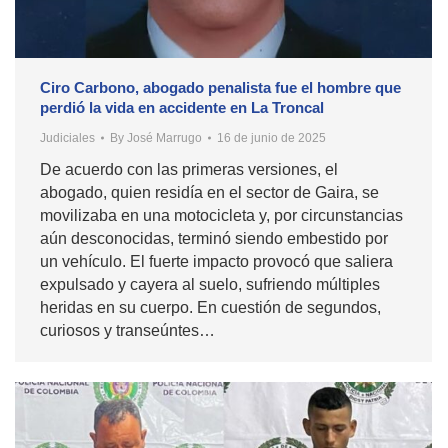
Ciro Carbono, abogado penalista fue el hombre que
perdió la vida en accidente en La Troncal
Judiciales
By
José Marrugo
16 de junio de 2025
De acuerdo con las primeras versiones, el
abogado, quien residía en el sector de Gaira, se
movilizaba en una motocicleta y, por circunstancias
aún desconocidas, terminó siendo embestido por
un vehículo. El fuerte impacto provocó que saliera
expulsado y cayera al suelo, sufriendo múltiples
heridas en su cuerpo. En cuestión de segundos,
curiosos y transeúntes…