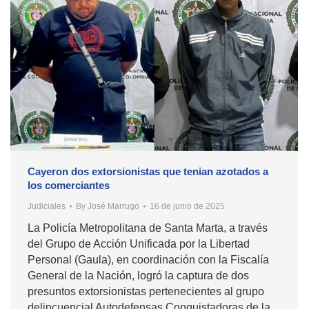
Cayeron dos extorsionistas que tenian azotados a
los comerciantes
Judiciales
By
José Marrugo
16 de junio de 2025
La Policía Metropolitana de Santa Marta, a través
del Grupo de Acción Unificada por la Libertad
Personal (Gaula), en coordinación con la Fiscalía
General de la Nación, logró la captura de dos
presuntos extorsionistas pertenecientes al grupo
delincuencial Autodefensas Conquistadoras de la