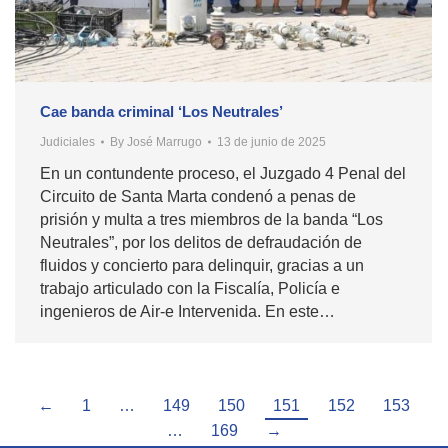
Cae banda criminal ‘Los Neutrales’
Judiciales
By
José Marrugo
13 de junio de 2025
En un contundente proceso, el Juzgado 4 Penal del
Circuito de Santa Marta condenó a penas de
prisión y multa a tres miembros de la banda “Los
Neutrales”, por los delitos de defraudación de
fluidos y concierto para delinquir, gracias a un
trabajo articulado con la Fiscalía, Policía e
ingenieros de Air-e Intervenida. En este…
←
1
…
149
150
151
152
153
…
169
→