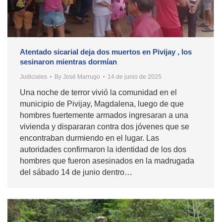
Atentado sicarial deja dos muertos en Pivijay , los
sesinaron mientras dormían
Judiciales
By
José Marrugo
14 de junio de 2025
Una noche de terror vivió la comunidad en el
municipio de Pivijay, Magdalena, luego de que
hombres fuertemente armados ingresaran a una
vivienda y dispararan contra dos jóvenes que se
encontraban durmiendo en el lugar. Las
autoridades confirmaron la identidad de los dos
hombres que fueron asesinados en la madrugada
del sábado 14 de junio dentro…