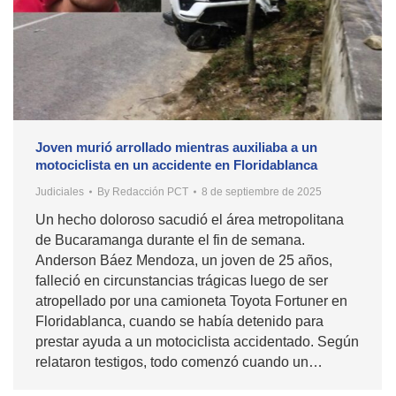
Joven murió arrollado mientras auxiliaba a un
motociclista en un accidente en Floridablanca
Judiciales
By
Redacción PCT
8 de septiembre de 2025
Un hecho doloroso sacudió el área metropolitana
de Bucaramanga durante el fin de semana.
Anderson Báez Mendoza, un joven de 25 años,
falleció en circunstancias trágicas luego de ser
atropellado por una camioneta Toyota Fortuner en
Floridablanca, cuando se había detenido para
prestar ayuda a un motociclista accidentado. Según
relataron testigos, todo comenzó cuando un…