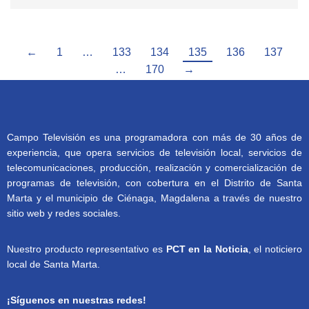
←
1
…
133
134
135
136
137
…
170
→
Campo Televisión es una programadora con más de 30 años de
experiencia, que opera servicios de televisión local, servicios de
telecomunicaciones, producción, realización y comercialización de
programas de televisión, con cobertura en el Distrito de Santa
Marta y el municipio de Ciénaga, Magdalena a través de nuestro
sitio web y redes sociales.
Nuestro producto representativo es
PCT en la Noticia
, el noticiero
local de Santa Marta.
¡Síguenos en nuestras redes!