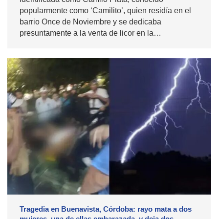
popularmente como ‘Camilito’, quien residía en el
barrio Once de Noviembre y se dedicaba
presuntamente a la venta de licor en la…
Tragedia en Buenavista, Córdoba: rayo mata a dos
mujeres, una de ellas embarazada, y deja dos