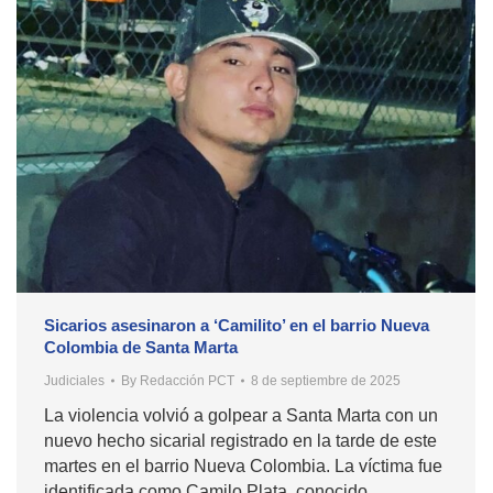
Sicarios asesinaron a ‘Camilito’ en el barrio Nueva
Colombia de Santa Marta
Judiciales
By
Redacción PCT
8 de septiembre de 2025
La violencia volvió a golpear a Santa Marta con un
nuevo hecho sicarial registrado en la tarde de este
martes en el barrio Nueva Colombia. La víctima fue
identificada como Camilo Plata, conocido