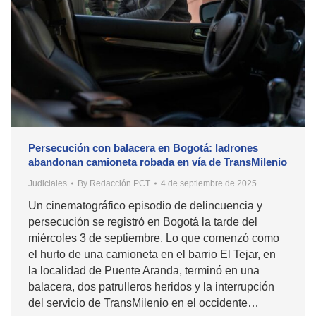
Persecución con balacera en Bogotá: ladrones
abandonan camioneta robada en vía de TransMilenio
Judiciales
By
Redacción PCT
4 de septiembre de 2025
Un cinematográfico episodio de delincuencia y
persecución se registró en Bogotá la tarde del
miércoles 3 de septiembre. Lo que comenzó como
el hurto de una camioneta en el barrio El Tejar, en
la localidad de Puente Aranda, terminó en una
balacera, dos patrulleros heridos y la interrupción
del servicio de TransMilenio en el occidente…