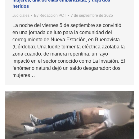
heridos
Judiciales
By
Redacción PCT
7 de septiembre de 2025
La noche del viernes 5 de septiembre se convirtió
en una jornada de luto para la comunidad del
corregimiento de Nueva Estación, en Buenavista
(Córdoba). Una fuerte tormenta eléctrica azotaba la
zona cuando, de manera repentina, un rayo
impactó en el sector conocido como La Invasión. El
fenómeno natural dejó un saldo desgarrador: dos
mujeres…