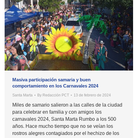
Masiva participación samaria y buen
comportamiento en los Carnavales 2024
Santa Marta
By
Redacción PCT
13 de febrero de 2024
Miles de samario salieron a las calles de la ciudad
para celebrar en familia y con amigos los
carnavales 2024, Santa Marta Rumbo a los 500
años. Hace mucho tiempo que no se veían los
rostros alegres contagiados por el hechizo de los