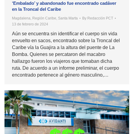
‘Embalado’ y abandonado fue encontrado cadáver
en la Troncal del Caribe
Magdalena
,
Región Caribe
,
Santa Marta
By
Redacción PCT
13 de febrero de 2024
Aún se encuentra sin identificar el cuerpo sin vida
envuelto en sacos, encontrado sobre la Troncal del
Caribe vía la Guajira a la altura del puente de La
Bomba. Quienes se percataron del macabro
hallazgo fueron los viajeros que tomaban dicha
ruta. De acuerdo a un informe preliminar, el cuerpo
encontrado pertenece al género masculino,…