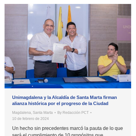
Unimagdalena y la Alcaldía de Santa Marta firman
alianza histórica por el progreso de la Ciudad
Magdalena
,
Santa Marta
By
Redacción PCT
10 de febrero de 2024
Un hecho sin precedentes marcó la pauta de lo que
será el cumplimiento de 10 propósitos que