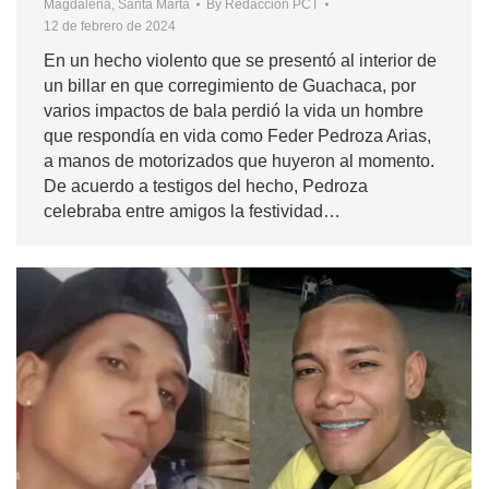
Magdalena
,
Santa Marta
By
Redacción PCT
12 de febrero de 2024
En un hecho violento que se presentó al interior de
un billar en que corregimiento de Guachaca, por
varios impactos de bala perdió la vida un hombre
que respondía en vida como Feder Pedroza Arias,
a manos de motorizados que huyeron al momento.
De acuerdo a testigos del hecho, Pedroza
celebraba entre amigos la festividad…