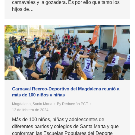
carnavales y la gozadera. Es por ello que tanto los
hijos de…
Carnaval Recreo-Deportivo del Magdalena reunió a
más de 100 niños y niñas
Magdalena
,
Santa Marta
By
Redacción PCT
12 de febrero de 2024
Más de 100 niños, niñas y adolescentes de
diferentes barrios y colegios de Santa Marta y que
conforman las Escuelas Populares del Deporte