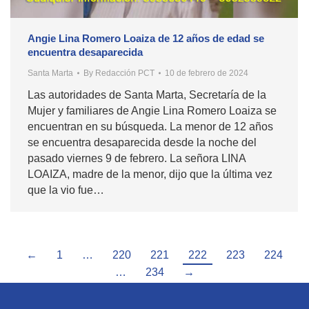
Angie Lina Romero Loaiza de 12 años de edad se
encuentra desaparecida
Santa Marta
By
Redacción PCT
10 de febrero de 2024
Las autoridades de Santa Marta, Secretaría de la
Mujer y familiares de Angie Lina Romero Loaiza se
encuentran en su búsqueda. La menor de 12 años
se encuentra desaparecida desde la noche del
pasado viernes 9 de febrero. La señora LINA
LOAIZA, madre de la menor, dijo que la última vez
que la vio fue…
←
1
…
220
221
222
223
224
…
234
→