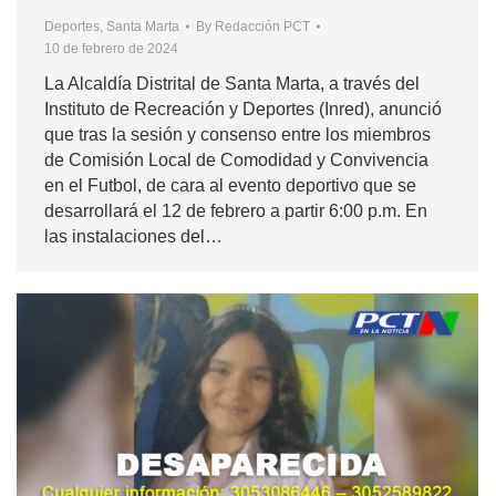
Deportes
,
Santa Marta
By
Redacción PCT
10 de febrero de 2024
La Alcaldía Distrital de Santa Marta, a través del
Instituto de Recreación y Deportes (Inred), anunció
que tras la sesión y consenso entre los miembros
de Comisión Local de Comodidad y Convivencia
en el Futbol, de cara al evento deportivo que se
desarrollará el 12 de febrero a partir 6:00 p.m. En
las instalaciones del…