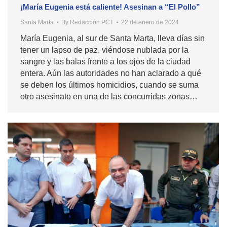
¡María Eugenia está caliente! Asesinan a “El Pollo”
Santa Marta
By
Redacción PCT
22 de enero de 2024
María Eugenia, al sur de Santa Marta, lleva días sin
tener un lapso de paz, viéndose nublada por la
sangre y las balas frente a los ojos de la ciudad
entera. Aún las autoridades no han aclarado a qué
se deben los últimos homicidios, cuando se suma
otro asesinato en una de las concurridas zonas…