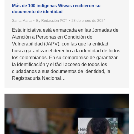
Más de 100 indígenas Wiwas recibieron su
documento de identidad
Santa Marta
By
Redacción PCT
23 de enero de 2024
Esta iniciativa está enmarcada en las Jornadas de
Atención a Personas en Condición de
Vulnerabilidad (JAPV), con las que la entidad
busca garantizar el derecho a la identidad de todos
los colombianos. En su compromiso de garantizar
la identificación y el fácil acceso de todos los
ciudadanos a sus documentos de identidad, la
Registraduría Nacional…