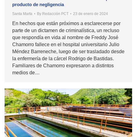
producto de negligencia
Santa Marta
By
Redacción PCT
23 de enero de 2024
En hechos que están próximos a esclarecerse por
parte de un dictamen de criminalística, un recluso
que respondía en vida al nombre de Freddy José
Chamorro fallece en el hospital universitario Julio
Méndez Barreneche, luego de ser trasladado desde
la enfermería de la cárcel Rodrigo de Bastidas.
Familiares de Chamorro expresaron a distintos
medios de…