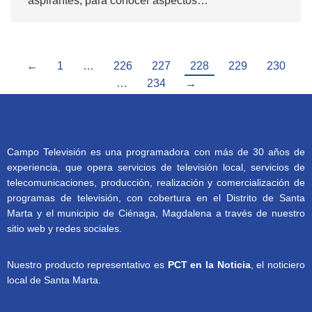
aspirantes, para conocer aspectos…
←
1
…
226
227
228
229
230
…
234
→
Campo Televisión es una programadora con más de 30 años de
experiencia, que opera servicios de televisión local, servicios de
telecomunicaciones, producción, realización y comercialización de
programas de televisión, con cobertura en el Distrito de Santa
Marta y el municipio de Ciénaga, Magdalena a través de nuestro
sitio web y redes sociales.
Nuestro producto representativo es
PCT en la Noticia
, el noticiero
local de Santa Marta.