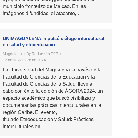
municipio fronterizo de Maicao. En las
imágenes difundidas, el atacante,…
UNIMAGDALENA impulsó diálogo intercultural
en salud y etnoeducació
Magdalena
By
Redacción PCT
12 de noviembre de 2024
La Universidad del Magdalena, a través de la
Facultad de Ciencias de la Educación y la
Facultad de Ciencias de la Salud, llevó a
cabo con éxito la edición de ÁGORA 2024, un
espacio académico que buscó visibilizar y
documentar las prácticas interculturales en la
región Caribe. El evento,
titulado Etnoeducación y Salud: Prácticas
interculturales en…