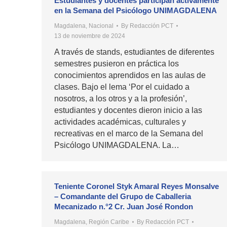
Estudiantes y docentes participan activamente
en la Semana del Psicólogo UNIMAGDALENA
Magdalena
,
Nacional
By
Redacción PCT
13 de noviembre de 2024
A través de stands, estudiantes de diferentes
semestres pusieron en práctica los
conocimientos aprendidos en las aulas de
clases. Bajo el lema ‘Por el cuidado a
nosotros, a los otros y a la profesión’,
estudiantes y docentes dieron inicio a las
actividades académicas, culturales y
recreativas en el marco de la Semana del
Psicólogo UNIMAGDALENA. La…
Teniente Coronel Styk Amaral Reyes Monsalve
– Comandante del Grupo de Caballeria
Mecanizado n.°2 Cr. Juan José Rondon
Magdalena
,
Región Caribe
By
Redacción PCT