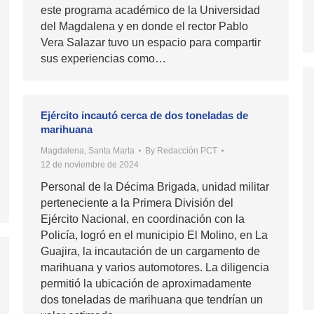
este programa académico de la Universidad
del Magdalena y en donde el rector Pablo
Vera Salazar tuvo un espacio para compartir
sus experiencias como…
Ejército incautó cerca de dos toneladas de
marihuana
Magdalena
,
Santa Marta
By
Redacción PCT
12 de noviembre de 2024
Personal de la Décima Brigada, unidad militar
perteneciente a la Primera División del
Ejército Nacional, en coordinación con la
Policía, logró en el municipio El Molino, en La
Guajira, la incautación de un cargamento de
marihuana y varios automotores. La diligencia
permitió la ubicación de aproximadamente
dos toneladas de marihuana que tendrían un