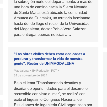
la subregión norte del departamento, a más de
una hora de camino hacia la Sierra Nevada
de Santa Marta, está ubicado la comunidad
Arhuaca de Gunmaku, un territorio fascinante
hasta donde llegó el rector de la Universidad
del Magdalena, doctor Pablo Vera Salazar
para entregar buenas noticias a…
“Las obras civiles deben estar dedicadas a
perdurar y transformar la vida de nuestra
gente”: Rector de UNIMAGDALENA
Magdalena
By
Redacción PCT
14 de noviembre de 2024
Bajo el lema “Transformando desafíos y
diseñando oportunidades para el desarrollo
sostenible con vista al mar”, se realizó con
éxito el trigésimo Congreso Nacional de
Estudiantes de Ingeniería Civil organizado por