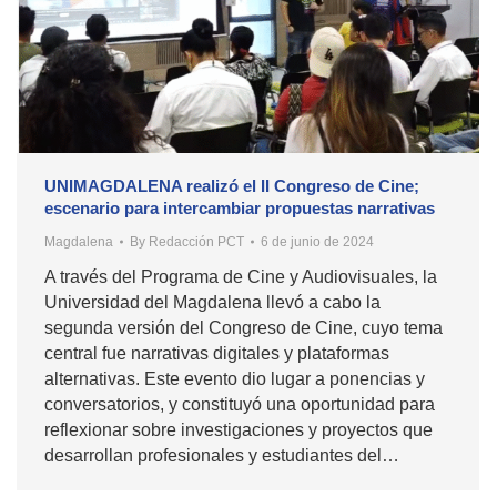
UNIMAGDALENA realizó el II Congreso de Cine;
escenario para intercambiar propuestas narrativas
Magdalena
By
Redacción PCT
6 de junio de 2024
A través del Programa de Cine y Audiovisuales, la
Universidad del Magdalena llevó a cabo la
segunda versión del Congreso de Cine, cuyo tema
central fue narrativas digitales y plataformas
alternativas. Este evento dio lugar a ponencias y
conversatorios, y constituyó una oportunidad para
reflexionar sobre investigaciones y proyectos que
desarrollan profesionales y estudiantes del…