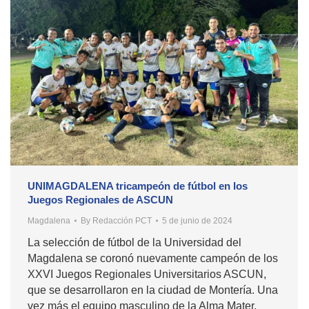
UNIMAGDALENA tricampeón de fútbol en los
Juegos Regionales de ASCUN
Magdalena
By
Redacción PCT
5 de junio de 2024
La selección de fútbol de la Universidad del
Magdalena se coronó nuevamente campeón de los
XXVI Juegos Regionales Universitarios ASCUN,
que se desarrollaron en la ciudad de Montería. Una
vez más el equipo masculino de la Alma Mater,