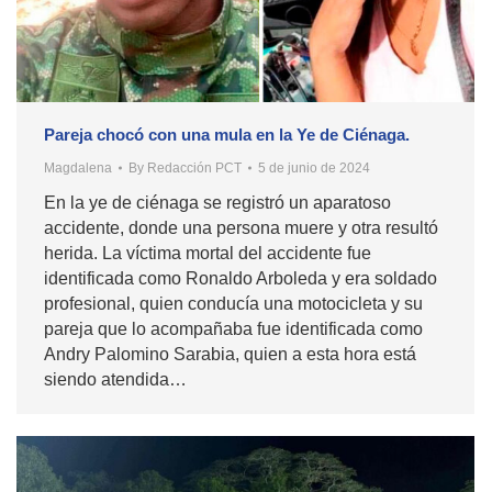
Pareja chocó con una mula en la Ye de Ciénaga.
Magdalena
By
Redacción PCT
5 de junio de 2024
En la ye de ciénaga se registró un aparatoso
accidente, donde una persona muere y otra resultó
herida. La víctima mortal del accidente fue
identificada como Ronaldo Arboleda y era soldado
profesional, quien conducía una motocicleta y su
pareja que lo acompañaba fue identificada como
Andry Palomino Sarabia, quien a esta hora está
siendo atendida…