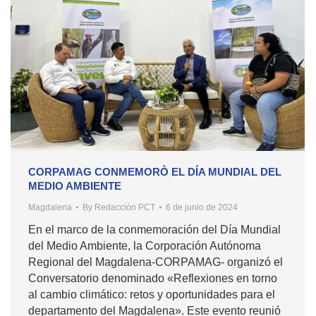
CORPAMAG CONMEMORÒ EL DÍA MUNDIAL DEL
MEDIO AMBIENTE
Magdalena
By
Redacción PCT
6 de junio de 2024
En el marco de la conmemoración del Día Mundial
del Medio Ambiente, la Corporación Autónoma
Regional del Magdalena-CORPAMAG- organizó el
Conversatorio denominado «Reflexiones en torno
al cambio climático: retos y oportunidades para el
departamento del Magdalena». Este evento reunió