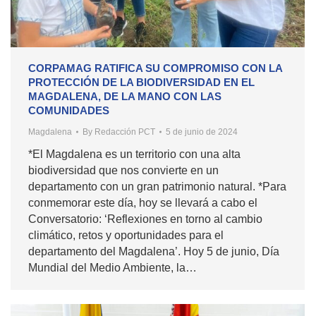
CORPAMAG RATIFICA SU COMPROMISO CON LA
PROTECCIÓN DE LA BIODIVERSIDAD EN EL
MAGDALENA, DE LA MANO CON LAS
COMUNIDADES
Magdalena
By
Redacción PCT
5 de junio de 2024
*El Magdalena es un territorio con una alta
biodiversidad que nos convierte en un
departamento con un gran patrimonio natural. *Para
conmemorar este día, hoy se llevará a cabo el
Conversatorio: ‘Reflexiones en torno al cambio
climático, retos y oportunidades para el
departamento del Magdalena’. Hoy 5 de junio, Día
Mundial del Medio Ambiente, la…