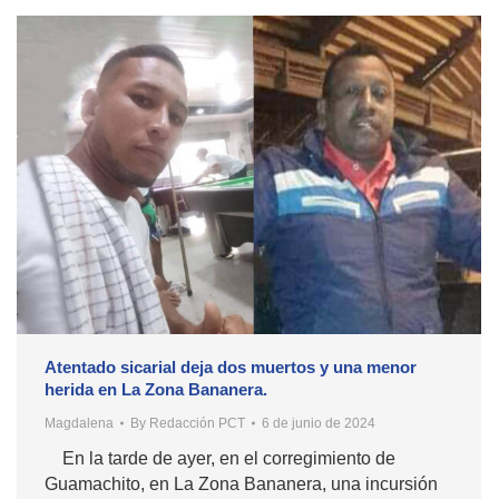
Atentado sicarial deja dos muertos y una menor
herida en La Zona Bananera.
Magdalena
By
Redacción PCT
6 de junio de 2024
En la tarde de ayer, en el corregimiento de
Guamachito, en La Zona Bananera, una incursión