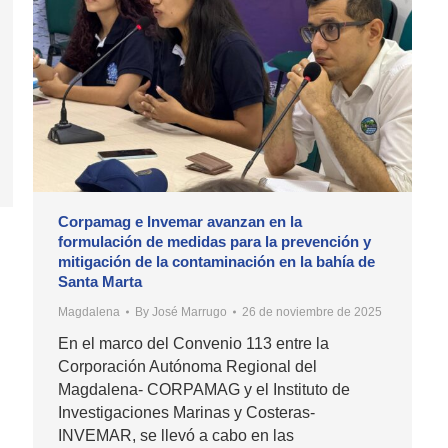
Corpamag e Invemar avanzan en la
formulación de medidas para la prevención y
mitigación de la contaminación en la bahía de
Santa Marta
Magdalena
By
José Marrugo
26 de noviembre de 2025
En el marco del Convenio 113 entre la
Corporación Autónoma Regional del
Magdalena- CORPAMAG y el Instituto de
Investigaciones Marinas y Costeras-
INVEMAR, se llevó a cabo en las