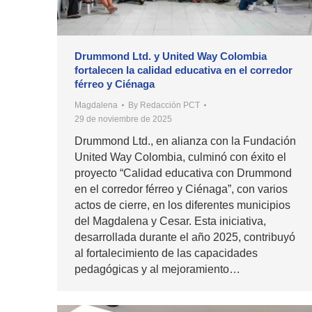
Drummond Ltd. y United Way Colombia
fortalecen la calidad educativa en el corredor
férreo y Ciénaga
Magdalena
By
Redacción PCT
29 de noviembre de 2025
Drummond Ltd., en alianza con la Fundación
United Way Colombia, culminó con éxito el
proyecto “Calidad educativa con Drummond
en el corredor férreo y Ciénaga”, con varios
actos de cierre, en los diferentes municipios
del Magdalena y Cesar. Esta iniciativa,
desarrollada durante el año 2025, contribuyó
al fortalecimiento de las capacidades
pedagógicas y al mejoramiento…