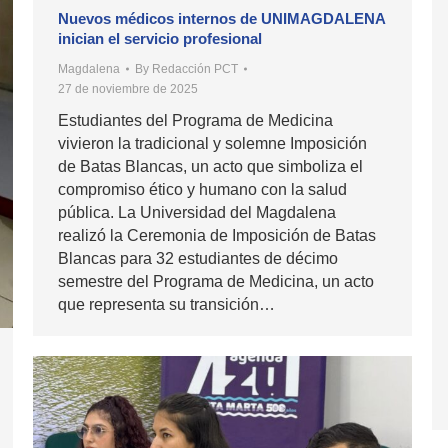
Nuevos médicos internos de UNIMAGDALENA
inician el servicio profesional
Magdalena
By
Redacción PCT
27 de noviembre de 2025
Estudiantes del Programa de Medicina
vivieron la tradicional y solemne Imposición
de Batas Blancas, un acto que simboliza el
compromiso ético y humano con la salud
pública. La Universidad del Magdalena
realizó la Ceremonia de Imposición de Batas
Blancas para 32 estudiantes de décimo
semestre del Programa de Medicina, un acto
que representa su transición…