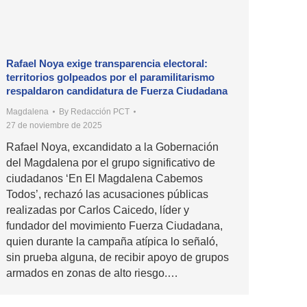
Rafael Noya exige transparencia electoral:
territorios golpeados por el paramilitarismo
respaldaron candidatura de Fuerza Ciudadana
Magdalena
By
Redacción PCT
27 de noviembre de 2025
Rafael Noya, excandidato a la Gobernación
del Magdalena por el grupo significativo de
ciudadanos ‘En El Magdalena Cabemos
Todos’, rechazó las acusaciones públicas
realizadas por Carlos Caicedo, líder y
fundador del movimiento Fuerza Ciudadana,
quien durante la campaña atípica lo señaló,
sin prueba alguna, de recibir apoyo de grupos
armados en zonas de alto riesgo.…