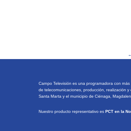
Campo Televisión es una programadora con más de 
de telecomunicaciones, producción, realización y 
Santa Marta y el municipio de Ciénaga, Magdalena
Nuestro producto representativo es
PCT en la No