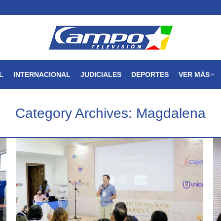
MAGDALENA
NACIONAL
INTERNACIONAL
JUDICIALES
L
INTERNACIONAL
JUDICIALES
DEPORTES
VER MÁS
Category Archives:
Magdalena