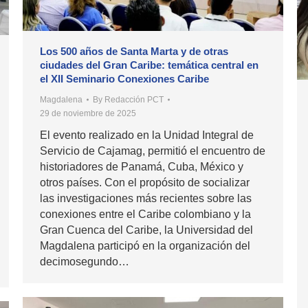
Los 500 años de Santa Marta y de otras
ciudades del Gran Caribe: temática central en
el XII Seminario Conexiones Caribe
Magdalena
By
Redacción PCT
29 de noviembre de 2025
El evento realizado en la Unidad Integral de
Servicio de Cajamag, permitió el encuentro de
historiadores de Panamá, Cuba, México y
otros países. Con el propósito de socializar
las investigaciones más recientes sobre las
conexiones entre el Caribe colombiano y la
Gran Cuenca del Caribe, la Universidad del
Magdalena participó en la organización del
decimosegundo…