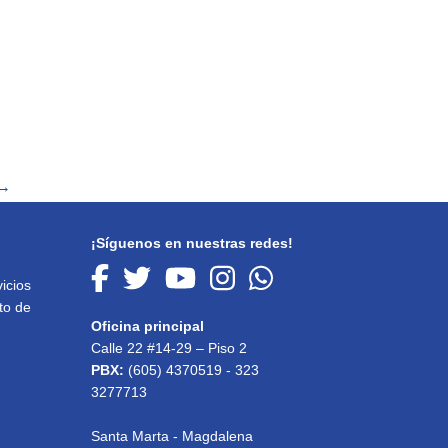
→
¡Síguenos en nuestras redes!
icios
to de
Oficina principal
Calle 22 #14-29 – Piso 2
PBX:
(605) 4370519 - 323
3277713
Santa Marta - Magdalena