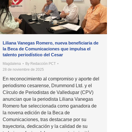
Liliana Vanegas Romero, nueva beneficiaria de
la Beca de Comunicaciones que impulsa el
talento periodístico del Cesar
Magdalena
By
Redacción PCT
28 de noviembre de 2025
En reconocimiento al compromiso y aporte del
periodismo cesarense, Drummond Ltd. y el
Círculo de Periodistas de Valledupar (CPV)
anuncian que la periodista Liliana Vanegas
Romero fue seleccionada como ganadora de
la novena edición de la Beca de
Comunicaciones, tras destacarse por su
trayectoria, dedicación y la calidad de su