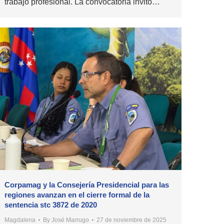
trabajo profesional. La convocatoria invitó…
Corpamag y la Consejería Presidencial para las
regiones avanzan en el cierre formal de la
sentencia stc 3872 de 2020
Magdalena
By
José Marrugo
27 de noviembre de 2025