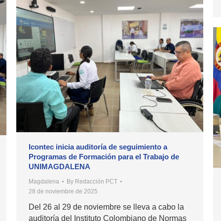
Icontec inicia auditoría de seguimiento a
Programas de Formación para el Trabajo de
UNIMAGDALENA
Magdalena
By
Redacción PCT
28 de noviembre de 2025
Del 26 al 29 de noviembre se lleva a cabo la
auditoría del Instituto Colombiano de Normas