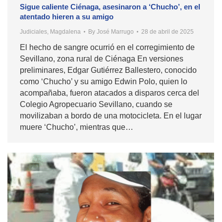
Sigue caliente Ciénaga, asesinaron a ‘Chucho’, en el
atentado hieren a su amigo
Judiciales
,
Magdalena
By
José Marrugo
28 de abril de 2025
El hecho de sangre ocurrió en el corregimiento de
Sevillano, zona rural de Ciénaga En versiones
preliminares, Edgar Gutiérrez Ballestero, conocido
como ‘Chucho’ y su amigo Edwin Polo, quien lo
acompañaba, fueron atacados a disparos cerca del
Colegio Agropecuario Sevillano, cuando se
movilizaban a bordo de una motocicleta. En el lugar
muere ‘Chucho’, mientras que…