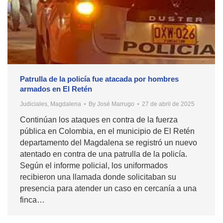
Patrulla de la policía fue atacada por hombres
armados en El Retén
Judiciales
,
Magdalena
By
José Marrugo
27 de abril de 2025
Continúan los ataques en contra de la fuerza
pública en Colombia, en el municipio de El Retén
departamento del Magdalena se registró un nuevo
atentado en contra de una patrulla de la policía.
Según el informe policial, los uniformados
recibieron una llamada donde solicitaban su
presencia para atender un caso en cercanía a una
finca…