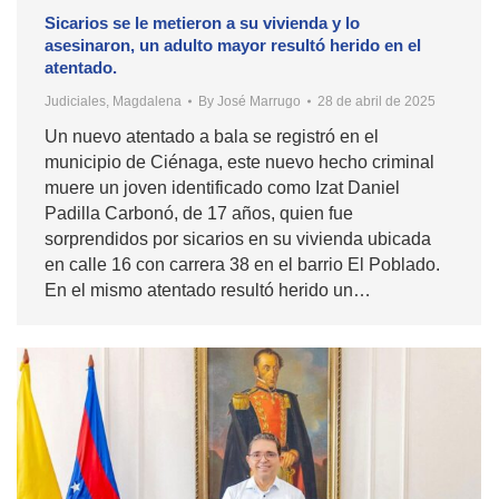
Sicarios se le metieron a su vivienda y lo
asesinaron, un adulto mayor resultó herido en el
atentado.
Judiciales
,
Magdalena
By
José Marrugo
28 de abril de 2025
Un nuevo atentado a bala se registró en el
municipio de Ciénaga, este nuevo hecho criminal
muere un joven identificado como Izat Daniel
Padilla Carbonó, de 17 años, quien fue
sorprendidos por sicarios en su vivienda ubicada
en calle 16 con carrera 38 en el barrio El Poblado.
En el mismo atentado resultó herido un…