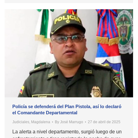
Policía se defenderá del Plan Pistola, así lo declaró
el Comandante Departamental
Judiciales
,
Magdalena
By
José Marrugo
27 de abril de 2025
La alerta a nivel departamento, surgió luego de un