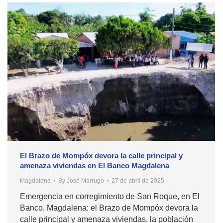
El Brazo de Mompóx devora la calle principal y
amenaza viviendas en El Banco Magdalena
Magdalena
By
José Marrugo
27 de abril de 2025
Emergencia en corregimiento de San Roque, en El
Banco, Magdalena: el Brazo de Mompóx devora la
calle principal y amenaza viviendas, la población