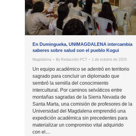
En Dumingueka, UNIMAGDALENA intercambia
saberes sobre salud con el pueblo Kogui
Magdalena
By
Redacción PCT
1 de octubre de 2025
Un equipo académico se adentró en territorio
sagrado para concluir un diplomado que
sembró la semilla del conocimiento
intercultural. Por caminos selváticos entre
montañas sagradas de la Sierra Nevada de
Santa Marta, una comisión de profesores de la
Universidad del Magdalena emprendió una
expedición académica sin precedentes para
materializar un compromiso vital adquirido
con el…