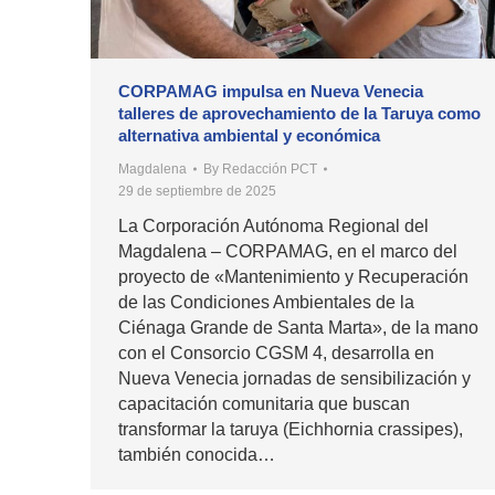
CORPAMAG impulsa en Nueva Venecia
talleres de aprovechamiento de la Taruya como
alternativa ambiental y económica
Magdalena
By
Redacción PCT
29 de septiembre de 2025
La Corporación Autónoma Regional del
Magdalena – CORPAMAG, en el marco del
proyecto de «Mantenimiento y Recuperación
de las Condiciones Ambientales de la
Ciénaga Grande de Santa Marta», de la mano
con el Consorcio CGSM 4, desarrolla en
Nueva Venecia jornadas de sensibilización y
capacitación comunitaria que buscan
transformar la taruya (Eichhornia crassipes),
también conocida…