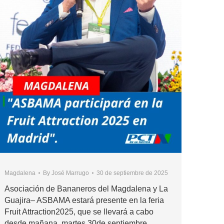
Magdalena
By
José Marrugo
30 de septiembre de 2025
Asociación de Bananeros del Magdalena y La
Guajira– ASBAMA estará presente en la feria
Fruit Attraction2025, que se llevará a cabo
desde mañana, martes 30de septiembre,