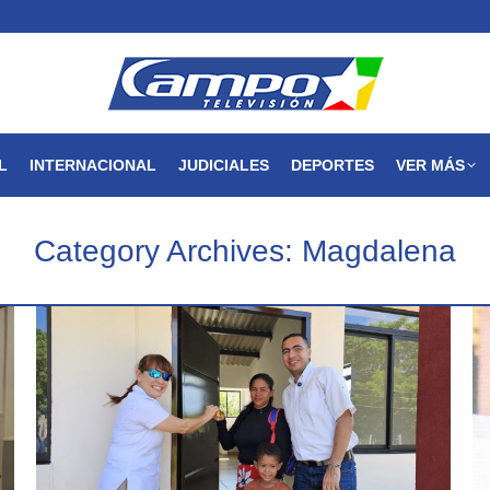
MAGDALENA
NACIONAL
INTERNACIONAL
JUDICIALES
L
INTERNACIONAL
JUDICIALES
DEPORTES
VER MÁS
Category Archives:
Magdalena