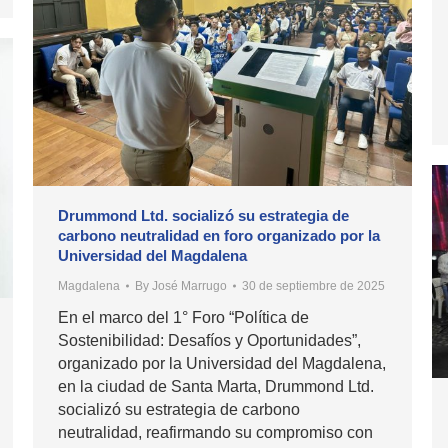
Drummond Ltd. socializó su estrategia de
carbono neutralidad en foro organizado por la
Universidad del Magdalena
Magdalena
By
José Marrugo
30 de septiembre de 2025
En el marco del 1° Foro “Política de
Sostenibilidad: Desafíos y Oportunidades”,
organizado por la Universidad del Magdalena,
en la ciudad de Santa Marta, Drummond Ltd.
socializó su estrategia de carbono
neutralidad, reafirmando su compromiso con