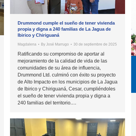
Drummond cumple el sueño de tener vivienda
propia y digna a 240 familias de La Jagua de
Ibirico y Chiriguaná
Magdalena
By
José Marrugo
30 de septiembre de 2025
Ratificando su compromiso de aportar al
mejoramiento de la calidad de vida de las
comunidades de su área de influencia,
Drummond Ltd. culminó con éxito su proyecto
de Alto Impacto en los municipios de La Jagua
de Ibirico y Chiriguaná, Cesar, cumpliéndoles
el sueño de tener vivienda propia y digna a
240 familias del territorio.…