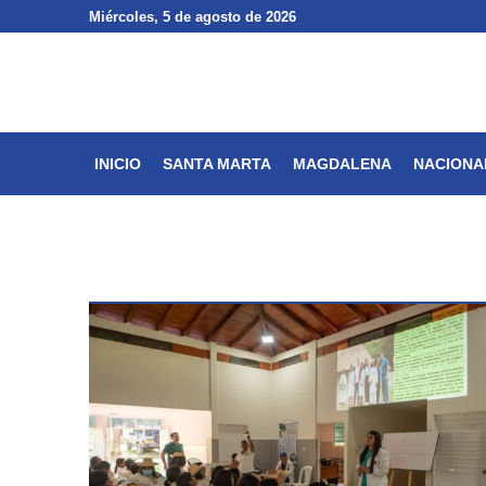
Miércoles
Miércoles
, 5 de agosto de 2026
, 5 de agosto de 2026
INICIO
SANTA MARTA
INICIO
SANTA MARTA
MAGDALENA
NACIONA