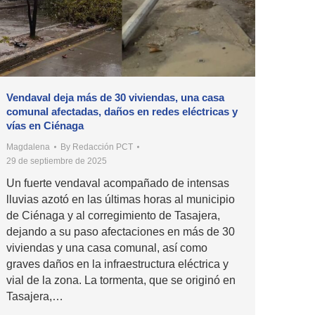
Vendaval deja más de 30 viviendas, una casa
comunal afectadas, daños en redes eléctricas y
vías en Ciénaga
Magdalena
By
Redacción PCT
29 de septiembre de 2025
Un fuerte vendaval acompañado de intensas
lluvias azotó en las últimas horas al municipio
de Ciénaga y al corregimiento de Tasajera,
dejando a su paso afectaciones en más de 30
viviendas y una casa comunal, así como
graves daños en la infraestructura eléctrica y
vial de la zona. La tormenta, que se originó en
Tasajera,…