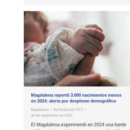
Magdalena reportó 3.000 nacimientos menos
en 2024: alerta por desplome demográfico
Magdalena
By
Redacción PCT
30 de septiembre de 2025
El Magdalena experimentó en 2024 una fuerte