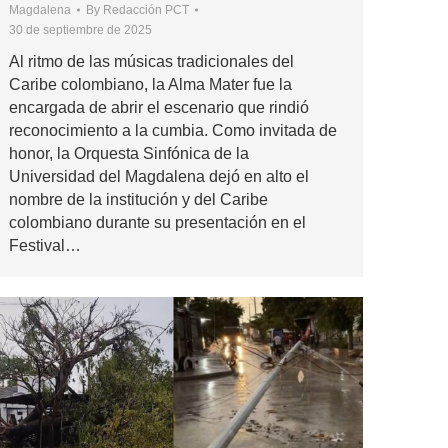
Magdalena
By
Redacción PCT
30 de septiembre de 2025
Al ritmo de las músicas tradicionales del
Caribe colombiano, la Alma Mater fue la
encargada de abrir el escenario que rindió
reconocimiento a la cumbia. Como invitada de
honor, la Orquesta Sinfónica de la
Universidad del Magdalena dejó en alto el
nombre de la institución y del Caribe
colombiano durante su presentación en el
Festival…