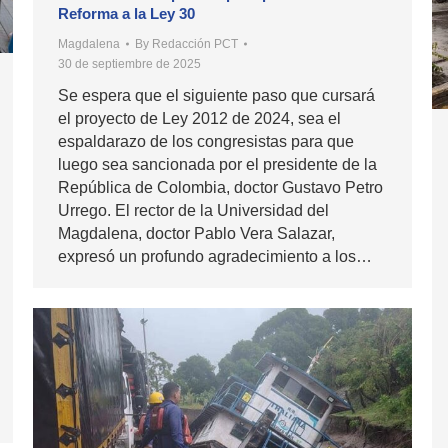
Reforma a la Ley 30
Magdalena
By
Redacción PCT
30 de septiembre de 2025
Se espera que el siguiente paso que cursará
el proyecto de Ley 2012 de 2024, sea el
espaldarazo de los congresistas para que
luego sea sancionada por el presidente de la
República de Colombia, doctor Gustavo Petro
Urrego. El rector de la Universidad del
Magdalena, doctor Pablo Vera Salazar,
expresó un profundo agradecimiento a los…