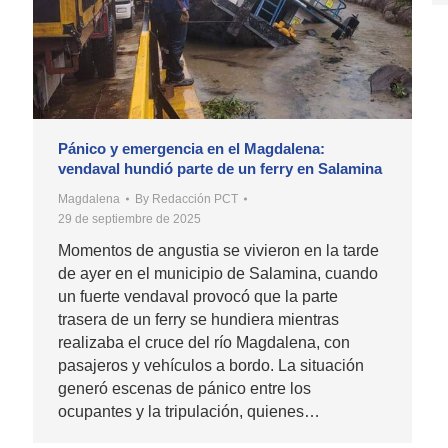
Pánico y emergencia en el Magdalena:
vendaval hundió parte de un ferry en Salamina
Magdalena
By
Redacción PCT
29 de septiembre de 2025
Momentos de angustia se vivieron en la tarde
de ayer en el municipio de Salamina, cuando
un fuerte vendaval provocó que la parte
trasera de un ferry se hundiera mientras
realizaba el cruce del río Magdalena, con
pasajeros y vehículos a bordo. La situación
generó escenas de pánico entre los
ocupantes y la tripulación, quienes…