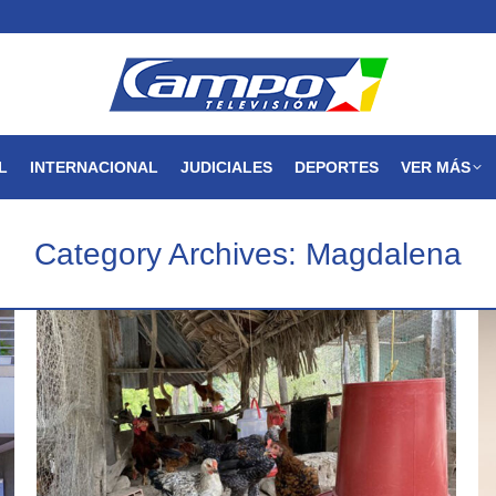
MAGDALENA
NACIONAL
INTERNACIONAL
JUDICIALES
L
INTERNACIONAL
JUDICIALES
DEPORTES
VER MÁS
Category Archives:
Magdalena