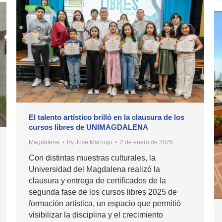
El talento artístico brilló en la clausura de los
cursos libres de UNIMAGDALENA
Magdalena
By
José Marrugo
2 de enero de 2026
Con distintas muestras culturales, la
Universidad del Magdalena realizó la
clausura y entrega de certificados de la
segunda fase de los cursos libres 2025 de
formación artística, un espacio que permitió
visibilizar la disciplina y el crecimiento