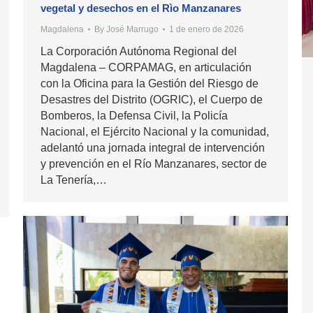
vegetal y desechos en el Rìo Manzanares
Magdalena
By
José Marrugo
1 de enero de 2026
La Corporación Autónoma Regional del
Magdalena – CORPAMAG, en articulación
con la Oficina para la Gestión del Riesgo de
Desastres del Distrito (OGRIC), el Cuerpo de
Bomberos, la Defensa Civil, la Policía
Nacional, el Ejército Nacional y la comunidad,
adelantó una jornada integral de intervención
y prevención en el Río Manzanares, sector de
La Tenería,…