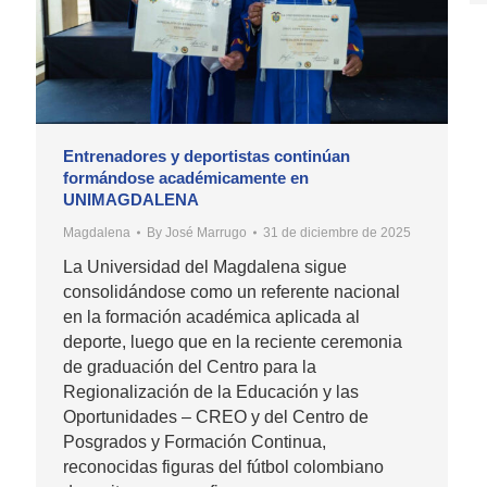
Entrenadores y deportistas continúan
formándose académicamente en
UNIMAGDALENA
Magdalena
By
José Marrugo
31 de diciembre de 2025
La Universidad del Magdalena sigue
consolidándose como un referente nacional
en la formación académica aplicada al
deporte, luego que en la reciente ceremonia
de graduación del Centro para la
Regionalización de la Educación y las
Oportunidades – CREO y del Centro de
Posgrados y Formación Continua,
reconocidas figuras del fútbol colombiano