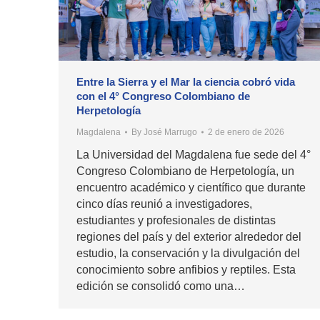
Entre la Sierra y el Mar la ciencia cobró vida
con el 4° Congreso Colombiano de
Herpetología
Magdalena
By
José Marrugo
2 de enero de 2026
La Universidad del Magdalena fue sede del 4°
Congreso Colombiano de Herpetología, un
encuentro académico y científico que durante
cinco días reunió a investigadores,
estudiantes y profesionales de distintas
regiones del país y del exterior alrededor del
estudio, la conservación y la divulgación del
conocimiento sobre anfibios y reptiles. Esta
edición se consolidó como una…