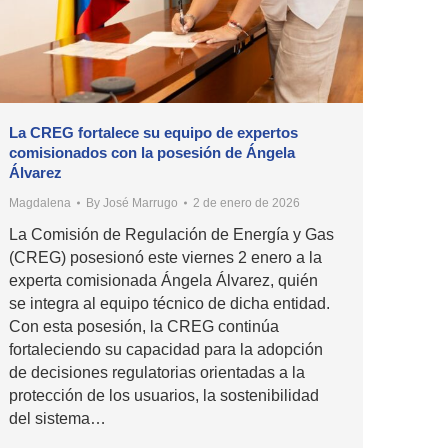
La CREG fortalece su equipo de expertos
comisionados con la posesión de Ángela
Álvarez
Magdalena
By
José Marrugo
2 de enero de 2026
La Comisión de Regulación de Energía y Gas
(CREG) posesionó este viernes 2 enero a la
experta comisionada Ángela Álvarez, quién
se integra al equipo técnico de dicha entidad.
Con esta posesión, la CREG continúa
fortaleciendo su capacidad para la adopción
de decisiones regulatorias orientadas a la
protección de los usuarios, la sostenibilidad
del sistema…