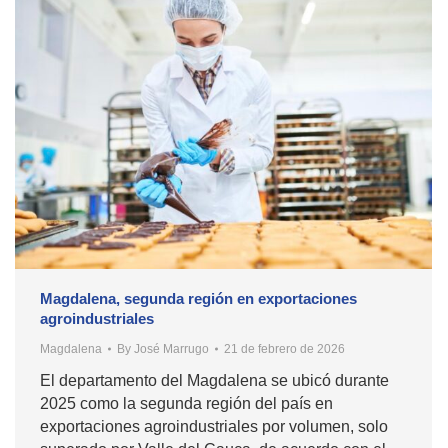
Magdalena, segunda región en exportaciones
agroindustriales
Magdalena
By
José Marrugo
21 de febrero de 2026
El departamento del Magdalena se ubicó durante
2025 como la segunda región del país en
exportaciones agroindustriales por volumen, solo