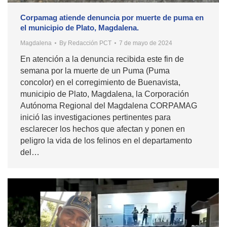
Corpamag atiende denuncia por muerte de puma en
el municipio de Plato, Magdalena.
Magdalena
By
Redacción PCT
7 de mayo de 2024
En atención a la denuncia recibida este fin de
semana por la muerte de un Puma (Puma
concolor) en el corregimiento de Buenavista,
municipio de Plato, Magdalena, la Corporación
Autónoma Regional del Magdalena CORPAMAG
inició las investigaciones pertinentes para
esclarecer los hechos que afectan y ponen en
peligro la vida de los felinos en el departamento
del…