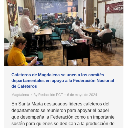
Cafeteros de Magdalena se unen a los comités
departamentales en apoyo a la Federación Nacional
de Cafeteros
Magdalena
By
Redacción PCT
6 de mayo de 2024
En Santa Marta destacados líderes cafeteros del
departamento se reunieron para apoyar el papel
que desempeña la Federación como un importante
sostén para quienes se dedican a la producción de