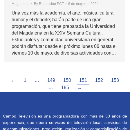
Magdalena
By
Redacción PCT
6 de mayo de 2024
Una vez más la academia, el arte, música, cultura,
humor y el deporte; harán parte de una gran
programación, que tiene preparada la Universidad
del Magdalena en la XXIV Semana Cultural.
Estudiantes y comunidad universitaria en general
podrán disfrutar desde el próximo lunes 06 hasta el
viernes 10 de mayo, de diversas actividades con…
←
1
…
149
150
151
152
153
…
185
→
Campo Televisión es una programadora con más de 30 años de
experiencia, que opera servicios de televisión local, servicios de
telecomunicaciones, producción, realización y comercialización de