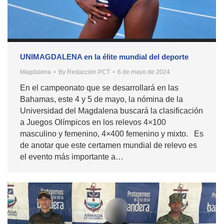
UNIMAGDALENA en la élite mundial del deporte
Magdalena
By
Redacción PCT
6 de mayo de 2024
En el campeonato que se desarrollará en las
Bahamas, este 4 y 5 de mayo, la nómina de la
Universidad del Magdalena buscará la clasificación
a Juegos Olímpicos en los relevos 4×100
masculino y femenino, 4×400 femenino y mixto. Es
de anotar que este certamen mundial de relevo es
el evento más importante a…