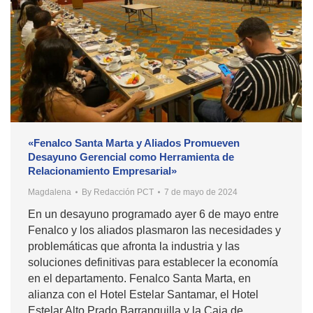
«Fenalco Santa Marta y Aliados Promueven
Desayuno Gerencial como Herramienta de
Relacionamiento Empresarial»
Magdalena
By
Redacción PCT
7 de mayo de 2024
En un desayuno programado ayer 6 de mayo entre
Fenalco y los aliados plasmaron las necesidades y
problemáticas que afronta la industria y las
soluciones definitivas para establecer la economía
en el departamento. Fenalco Santa Marta, en
alianza con el Hotel Estelar Santamar, el Hotel
Estelar Alto Prado Barranquilla y la Caja de