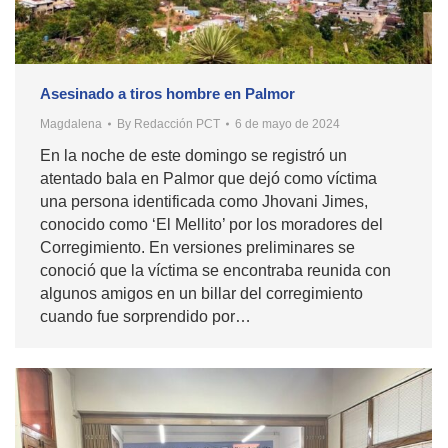
Asesinado a tiros hombre en Palmor
Magdalena
By
Redacción PCT
6 de mayo de 2024
En la noche de este domingo se registró un
atentado bala en Palmor que dejó como víctima
una persona identificada como Jhovani Jimes,
conocido como ‘El Mellito’ por los moradores del
Corregimiento. En versiones preliminares se
conoció que la víctima se encontraba reunida con
algunos amigos en un billar del corregimiento
cuando fue sorprendido por…