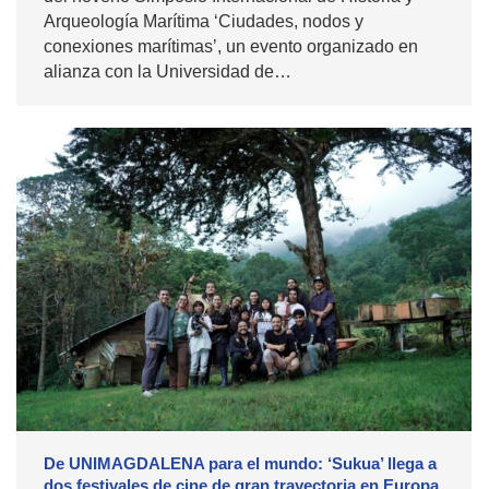
Arqueología Marítima ‘Ciudades, nodos y
conexiones marítimas’, un evento organizado en
alianza con la Universidad de…
De UNIMAGDALENA para el mundo: ‘Sukua’ llega a
dos festivales de cine de gran trayectoria en Europa