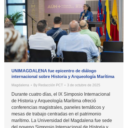
UNIMAGDALENA fue epicentro de diálogo
internacional sobre Historia y Arqueología Marítima
Magdalena
By
Redacción PCT
3 de octubre de 2025
Durante cuatro días, el IX Simposio Internacional
de Historia y Arqueología Marítima ofreció
conferencias magistrales, paneles temáticos y
mesas de trabajo centradas en el patrimonio
marítimo. La Universidad del Magdalena fue sede
del noveno Simposio Internacional de Historia y