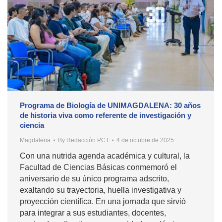
Programa de Biología de UNIMAGDALENA: 30 años
de historia viva como referente de investigación y
ciencia
Magdalena
By
Redacción PCT
4 de octubre de 2025
Con una nutrida agenda académica y cultural, la
Facultad de Ciencias Básicas conmemoró el
aniversario de su único programa adscrito,
exaltando su trayectoria, huella investigativa y
proyección científica. En una jornada que sirvió
para integrar a sus estudiantes, docentes,