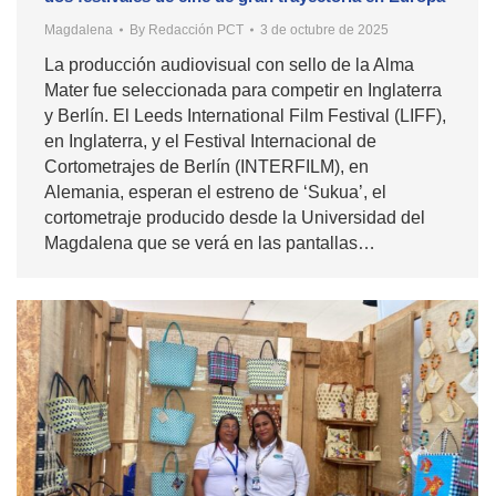
Magdalena
By
Redacción PCT
3 de octubre de 2025
La producción audiovisual con sello de la Alma
Mater fue seleccionada para competir en Inglaterra
y Berlín. El Leeds International Film Festival (LIFF),
en Inglaterra, y el Festival Internacional de
Cortometrajes de Berlín (INTERFILM), en
Alemania, esperan el estreno de ‘Sukua’, el
cortometraje producido desde la Universidad del
Magdalena que se verá en las pantallas…