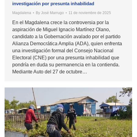
investigación por presunta inhabilidad
Magdalena
By
José Marrugo
11 de noviembre de 2025
En el Magdalena crece la controversia por la
aspiración de Miguel Ignacio Martínez Olano,
candidato a la Gobernación avalado por el partido
Alianza Democrática Amplia (ADA), quien enfrenta
una investigación formal del Consejo Nacional
Electoral (CNE) por una presunta inhabilidad que
pondría en duda su permanencia en la contienda.
Mediante Auto del 27 de octubre…