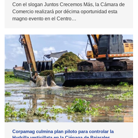
Con el slogan Juntos Crecemos Más, la Cámara de
Comercio realizará por décima oportunidad esta
magno evento en el Centro…
Corpamag culmina plan piloto para controlar la
Hydrilla verticillata en la Ciénaga de Pajarales