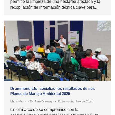
permitió la limpieza de una hectárea afectada y la
recopilación de información técnica clave para…
Drummond Ltd. socializó los resultados de sus
Planes de Manejo Ambiental 2025
Magdalena
By
José Marrugo
11 de noviembre de 2025
En el marco de su compromiso con la