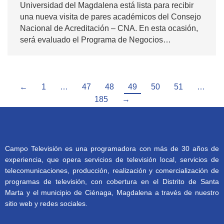
Universidad del Magdalena está lista para recibir
una nueva visita de pares académicos del Consejo
Nacional de Acreditación – CNA. En esta ocasión,
será evaluado el Programa de Negocios…
←
1
…
47
48
49
50
51
…
185
→
Campo Televisión es una programadora con más de 30 años de
experiencia, que opera servicios de televisión local, servicios de
telecomunicaciones, producción, realización y comercialización de
programas de televisión, con cobertura en el Distrito de Santa
Marta y el municipio de Ciénaga, Magdalena a través de nuestro
sitio web y redes sociales.