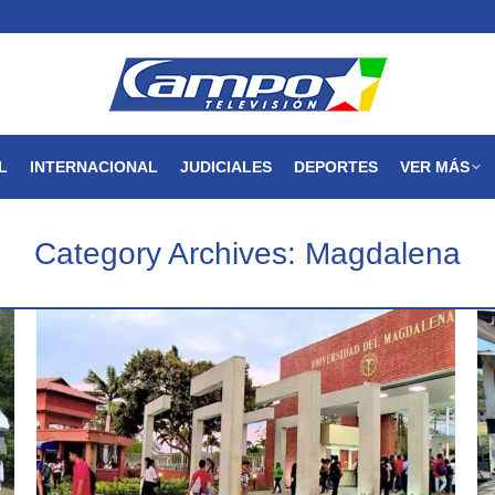
MAGDALENA
NACIONAL
INTERNACIONAL
JUDICIALES
L
INTERNACIONAL
JUDICIALES
DEPORTES
VER MÁS
Category Archives:
Magdalena