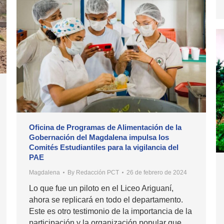
Oficina de Programas de Alimentación de la
Gobernación del Magdalena impulsa los
Comités Estudiantiles para la vigilancia del
PAE
Magdalena
By
Redacción PCT
26 de febrero de 2024
Lo que fue un piloto en el Liceo Ariguaní,
ahora se replicará en todo el departamento.
Este es otro testimonio de la importancia de la
participación y la organización popular que