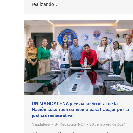
realizando…
UNIMAGDALENA y Fiscalía General de la
Nación suscriben convenio para trabajar por la
justicia restaurativa
Magdalena
By
Redacción PCT
26 de febrero de 2024