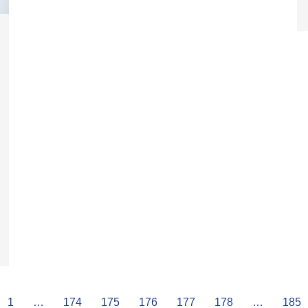
1
…
174
175
176
177
178
…
185