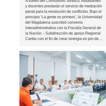
A través del Consultorio Jurídico, estudiantes
y docentes prestarán el servicio de mediación
penal para la resolución de conflictos. Bajo el
principio ‘La gente es primero’, la Universidad
del Magdalena suscribió convenio
interadministrativo con la Fiscalía General de
la Nación – Subdirección de apoyo Regional
Caribe con el fin de crear sinergia en pro de…