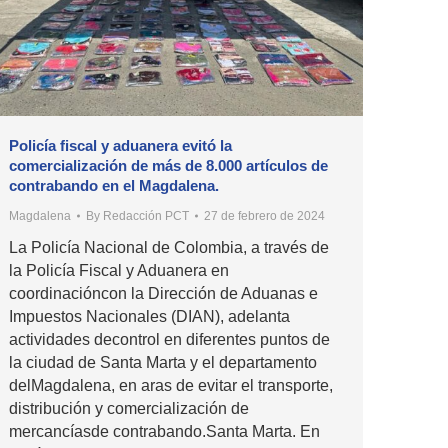
Policía fiscal y aduanera evitó la
comercialización de más de 8.000 artículos de
contrabando en el Magdalena.
Magdalena
By
Redacción PCT
27 de febrero de 2024
La Policía Nacional de Colombia, a través de
la Policía Fiscal y Aduanera en
coordinacióncon la Dirección de Aduanas e
Impuestos Nacionales (DIAN), adelanta
actividades decontrol en diferentes puntos de
la ciudad de Santa Marta y el departamento
delMagdalena, en aras de evitar el transporte,
distribución y comercialización de
mercancíasde contrabando.Santa Marta. En