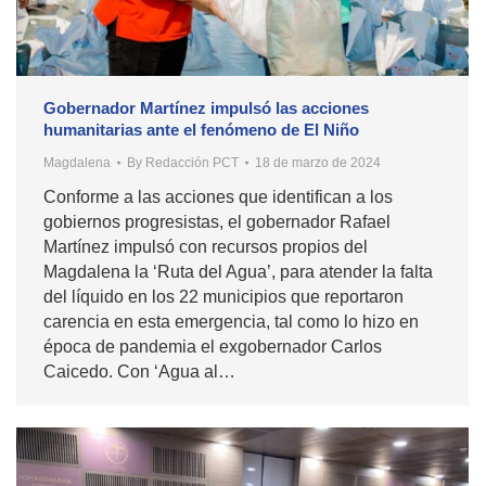
Gobernador Martínez impulsó las acciones
humanitarias ante el fenómeno de El Niño
Magdalena
By
Redacción PCT
18 de marzo de 2024
Conforme a las acciones que identifican a los
gobiernos progresistas, el gobernador Rafael
Martínez impulsó con recursos propios del
Magdalena la ‘Ruta del Agua’, para atender la falta
del líquido en los 22 municipios que reportaron
carencia en esta emergencia, tal como lo hizo en
época de pandemia el exgobernador Carlos
Caicedo. Con ‘Agua al…