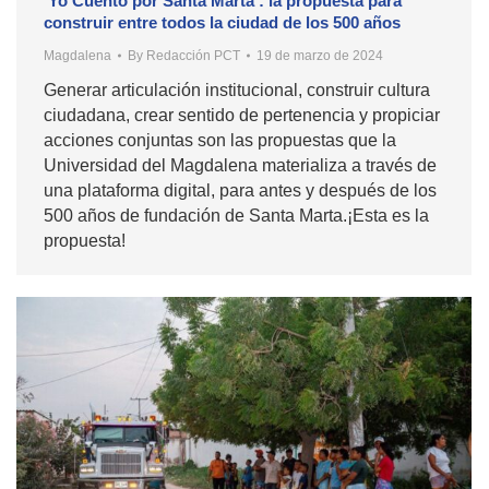
‘Yo Cuento por Santa Marta’: la propuesta para
construir entre todos la ciudad de los 500 años
Magdalena
By
Redacción PCT
19 de marzo de 2024
Generar articulación institucional, construir cultura
ciudadana, crear sentido de pertenencia y propiciar
acciones conjuntas son las propuestas que la
Universidad del Magdalena materializa a través de
una plataforma digital, para antes y después de los
500 años de fundación de Santa Marta.¡Esta es la
propuesta!