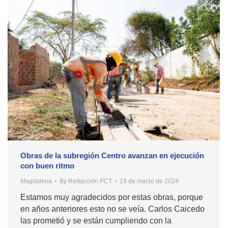
Obras de la subregión Centro avanzan en ejecución
con buen ritmo
Magdalena
By
Redacción PCT
19 de marzo de 2024
Estamos muy agradecidos por estas obras, porque
en años anteriores esto no se veía. Carlos Caicedo
las prometió y se están cumpliendo con la