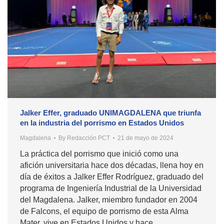
Jalker Effer, graduado UNIMAGDALENA que triunfa
en la industria del porrismo en Estados Unidos
Magdalena
By
Redacción PCT
21 de mayo de 2024
La práctica del porrismo que inició como una
afición universitaria hace dos décadas, llena hoy en
día de éxitos a Jalker Effer Rodríguez, graduado del
programa de Ingeniería Industrial de la Universidad
del Magdalena. Jalker, miembro fundador en 2004
de Falcons, el equipo de porrismo de esta Alma
Mater, vive en Estados Unidos y hace…