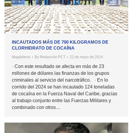
INCAUTADOS MÁS DE 700 KILOGRAMOS DE
CLORHIDRATO DE COCAÍNA
Magdalena
By
Redacción PCT
22 de mayo de 2024
· Con este resultado se afecta en más de 23
millones de dólares las finanzas de los grupos
criminales al servicio del narcotráfico. · En lo
corrido del 2024 se han incautado 124 toneladas
de cocaína en la Fuerza Naval del Caribe, gracias
al trabajo conjunto entre las Fuerzas Militares y
combinado con otros…