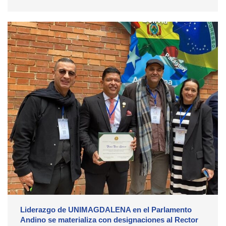
Liderazgo de UNIMAGDALENA en el Parlamento
Andino se materializa con designaciones al Rector