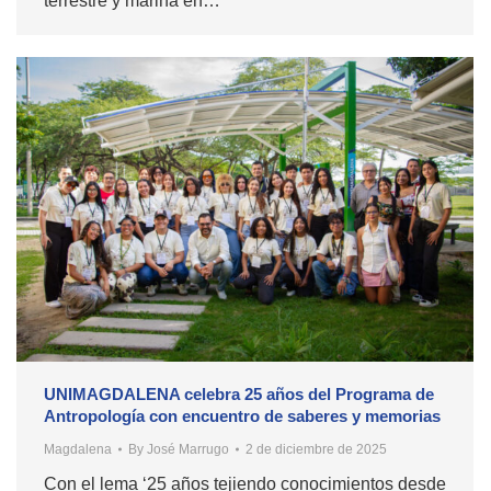
terrestre y marina en…
UNIMAGDALENA celebra 25 años del Programa de
Antropología con encuentro de saberes y memorias
Magdalena
By
José Marrugo
2 de diciembre de 2025
Con el lema ‘25 años tejiendo conocimientos desde