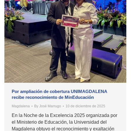
Por ampliación de cobertura UNIMAGDALENA
recibe reconocimiento de MinEducación
Magdalena
By
José Marrugo
10 de diciembre de 2025
En la Noche de la Excelencia 2025 organizada por
el Ministerio de Educación, la Universidad del
Magdalena obtuvo el reconocimiento y exaltación