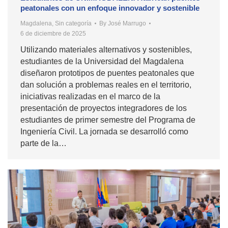
peatonales con un enfoque innovador y sostenible
Magdalena
,
Sin categoría
By
José Marrugo
6 de diciembre de 2025
Utilizando materiales alternativos y sostenibles,
estudiantes de la Universidad del Magdalena
diseñaron prototipos de puentes peatonales que
dan solución a problemas reales en el territorio,
iniciativas realizadas en el marco de la
presentación de proyectos integradores de los
estudiantes de primer semestre del Programa de
Ingeniería Civil. La jornada se desarrolló como
parte de la…