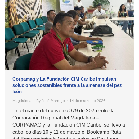
Corpamag y La Fundaciòn CIM Caribe impulsan
soluciones sostenibles frente a la amenaza del pez
león
Magdalena
By
José Marrugo
14 de marzo de 2026
En el marco del convenio 379 de 2025 entre la
Corporación Regional del Magdalena –
CORPAMAG y la Fundación CIM Caribe, se llevó a
cabo los días 10 y 11 de marzo el Bootcamp Ruta