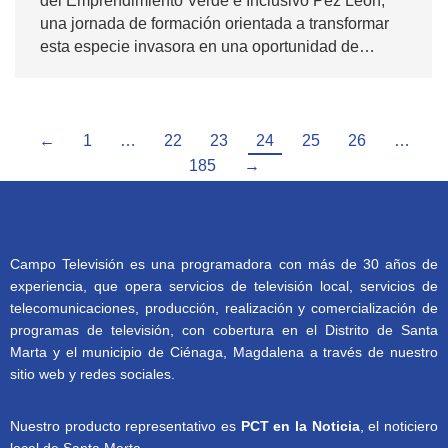
del Emprendimiento Verde e Inclusivo Pez León,
una jornada de formación orientada a transformar
esta especie invasora en una oportunidad de…
←
1
…
22
23
24
25
26
…
185
→
Campo Televisión es una programadora con más de 30 años de
experiencia, que opera servicios de televisión local, servicios de
telecomunicaciones, producción, realización y comercialización de
programas de televisión, con cobertura en el Distrito de Santa
Marta y el municipio de Ciénaga, Magdalena a través de nuestro
sitio web y redes sociales.
Nuestro producto representativo es
PCT en la Noticia
, el noticiero
local de Santa Marta.