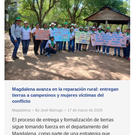
Magdalena avanza en la reparación rural: entregan
tierras a campesinos y mujeres víctimas del
conflicto
Magdalena
By
José Marrugo
17 de marzo de 2026
El proceso de entrega y formalización de tierras
sigue tomando fuerza en el departamento del
Magdalena, como parte de una estrategia que