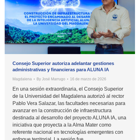
Consejo Superior autoriza adelantar gestiones
administrativas y financieras para ALUNA IA
Magdalena
By
José Marrugo
16 de marzo de 2026
En una sesión extraordinaria, el Consejo Superior
de la Universidad del Magdalena autorizó al rector
Pablo Vera Salazar, las facultades necesarias para
avanzar en la construcción de infraestructura
destinada al desarrollo del proyecto ALUNA IA, una
iniciativa que proyecta a la Alma Mater como
referente nacional en tecnologías emergentes con
enfoque territorial. La sesión fue…