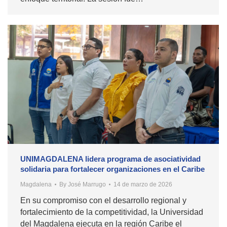
UNIMAGDALENA lidera programa de asociatividad
solidaria para fortalecer organizaciones en el Caribe
Magdalena
By
José Marrugo
14 de marzo de 2026
En su compromiso con el desarrollo regional y
fortalecimiento de la competitividad, la Universidad
del Magdalena ejecuta en la región Caribe el